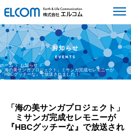
お知らせ
EVENTS
ホーム
お知らせ
「海の美サンガプロジェクト」ミサンガ完成セレモニーが
『HBCグッチーな』で放送されました！
「海の美サンガプロジェクト」
ミサンガ完成セレモニーが
『HBCグッチーな』で放送され