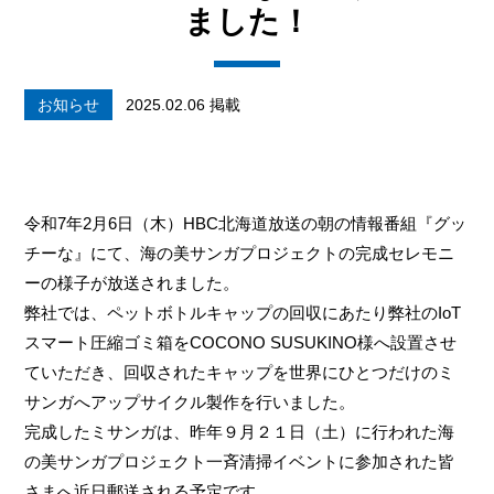
ました！
お知らせ
2025.02.06 掲載
令和7年2月6日（木）HBC北海道放送の朝の情報番組『グッ
チーな』にて、海の美サンガプロジェクトの完成セレモニ
ーの様子が放送されました。
弊社では、ペットボトルキャップの回収にあたり弊社のIoT
スマート圧縮ゴミ箱をCOCONO SUSUKINO様へ設置させ
ていただき、回収されたキャップを世界にひとつだけのミ
サンガへアップサイクル製作を行いました。
完成したミサンガは、昨年９月２１日（土）に行われた海
の美サンガプロジェクト一斉清掃イベントに参加された皆
さまへ近日郵送される予定です。