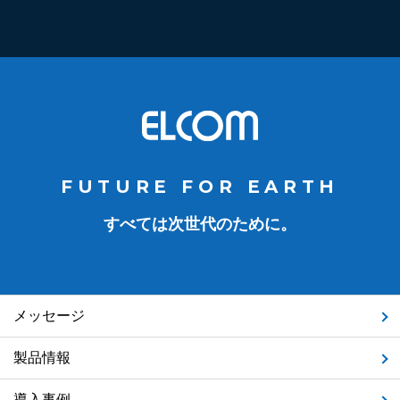
FUTURE FOR EARTH
すべては次世代のために。
メッセージ
製品情報
導入事例