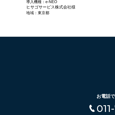
導入機種：e-NEO
ヒサゴサービス株式会社様
地域：東京都
お電話で
011