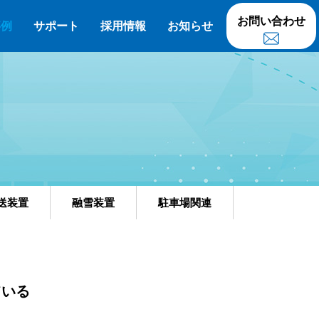
お問い合わせ
事例
サポート
採用情報
お知らせ
送装置
融雪装置
駐車場関連
ている