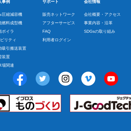
入事例
サポート
会社情報
み圧縮減容機
販売ネットワーク
会社概要・アクセス
脂燃料成型機
アフターサービス
事業内容・沿革
脂ボイラ
FAQ
SDGsの取り組み
モビリティ
利用者ログイン
動吸引搬送装置
雪装置
車場関連