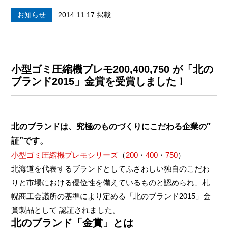
お知らせ
2014.11.17 掲載
小型ゴミ圧縮機プレモ200,400,750 が「北の
ブランド2015」金賞を受賞しました！
北のブランドは、究極のものづくりにこだわる企業の″
証”です。
小型ゴミ圧縮機プレモシリーズ
（
200
・
400
・
750
）
北海道を代表するブランドとしてふさわしい独自のこだわ
りと市場における優位性を備えているものと認められ、札
幌商工会議所の基準により定める「北のブランド2015」金
賞製品として 認証されました。
北のブランド「金賞」とは