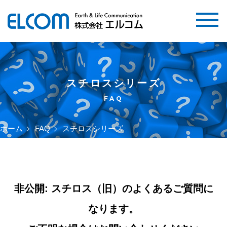
スチロスシリーズ
FAQ
ホーム
FAQ
スチロスシリーズ
非公開: スチロス（旧）のよくあるご質問に
なります。