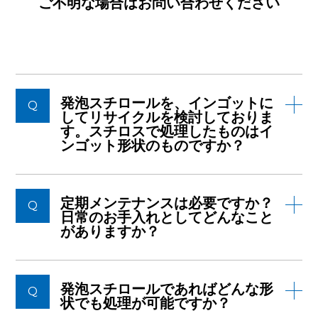
ご不明な場合はお問い合わせください
発泡スチロールを、インゴットに
Q
してリサイクルを検討しておりま
す。スチロスで処理したものはイ
ンゴット形状のものですか？
定期メンテナンスは必要ですか？
Q
日常のお手入れとしてどんなこと
がありますか？
発泡スチロールであればどんな形
Q
状でも処理が可能ですか？