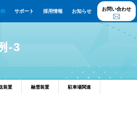
お問い合わせ
事例
サポート
採用情報
お知らせ
-3
送装置
融雪装置
駐車場関連