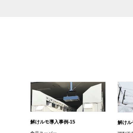
解けルモ導入事例-15
解けル