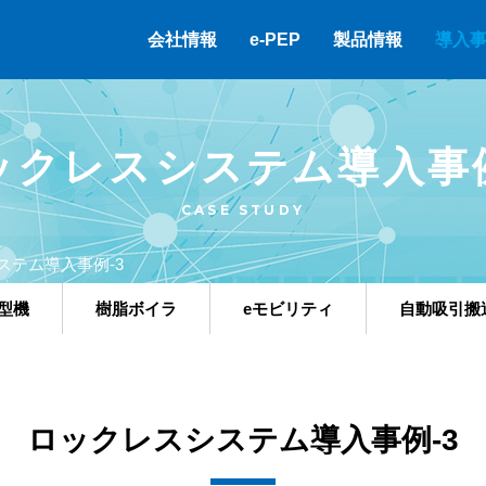
会社情報
e-PEP
製品情報
導入
ックレスシステム導入事例
CASE STUDY
ステム導入事例-3
型機
樹脂ボイラ
eモビリティ
自動吸引搬
ロックレスシステム導入事例-3