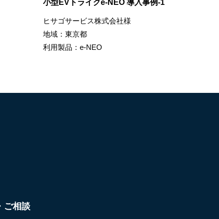
小型EVトライクe-NEO 導入事例-1
ヒサゴサービス株式会社様
地域：東京都
利用製品：e-NEO
・ご相談