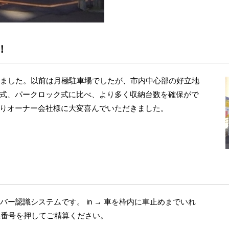
！
しました。以前は月極駐車場でしたが、市内中心部の好立地
式、パークロック式に比べ、より多く収納台数を確保がで
りオーナー会社様に大変喜んでいただきました。
ー認識システムです。 in → 車を枠内に車止めまでいれ
車室番号を押してご精算ください。