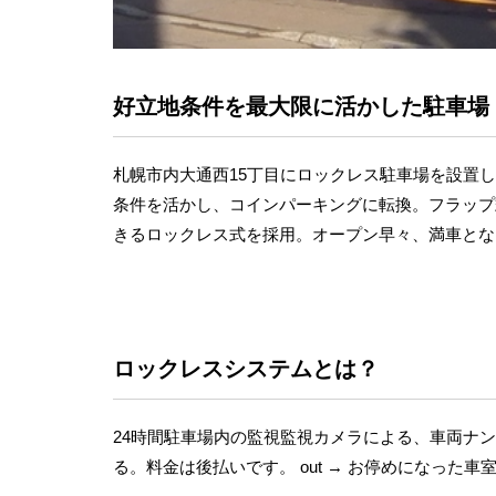
好立地条件を最大限に活かした駐車場
札幌市内大通西15丁目にロックレス駐車場を設置
条件を活かし、コインパーキングに転換。フラップ
きるロックレス式を採用。オープン早々、満車とな
ロックレスシステムとは？
24時間駐車場内の監視監視カメラによる、車両ナンバ
る。料金は後払いです。 out → お停めになった