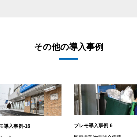
その他の導入事例
プレモ導入事例-6
モ導入事例-16