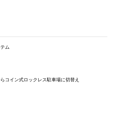
ステム
からコイン式ロックレス駐車場に切替え