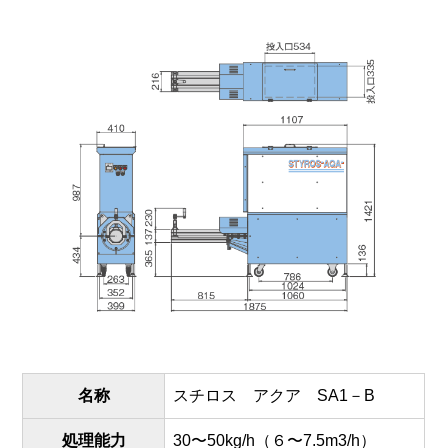
名称
スチロス アクア SA1－B
処理能力
30〜50kg/h（６〜7.5m3/h）