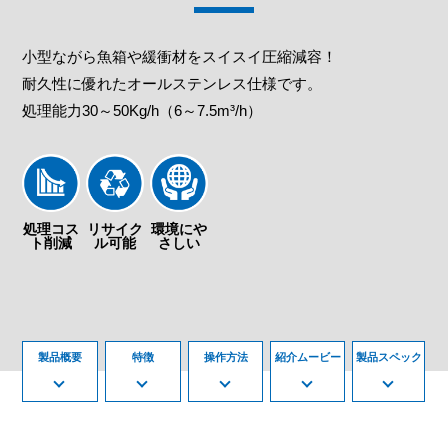
小型ながら魚箱や緩衝材をスイスイ圧縮減容！
耐久性に優れたオールステンレス仕様です。
処理能力30～50Kg/h（6～7.5m³/h）
処理コス
リサイク
環境にや
ト削減
ル可能
さしい
製品概要
特徴
操作方法
紹介ムービー
製品スペック