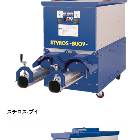
スチロス-ブイ