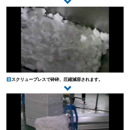
スクリュープレスで砕砕、圧縮減容されます。