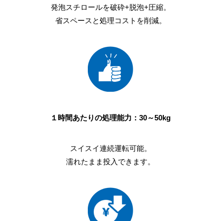
発泡スチロールを破砕+脱泡+圧縮。
省スペースと処理コストを削減。
１時間あたりの処理能力：30～50kg
スイスイ連続運転可能。
濡れたまま投入できます。