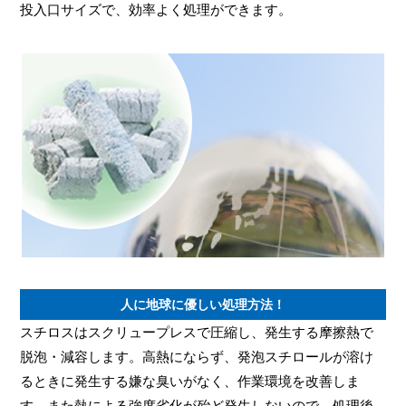
投入口サイズで、効率よく処理ができます。
人に地球に優しい処理方法
！
スチロスはスクリュープレスで圧縮し、発生する摩擦熱で
脱泡・減容します。高熱にならず、発泡スチロールが溶け
るときに発生する嫌な臭いがなく、作業環境を改善しま
す。また熱による強度劣化が殆ど発生しないので、処理後