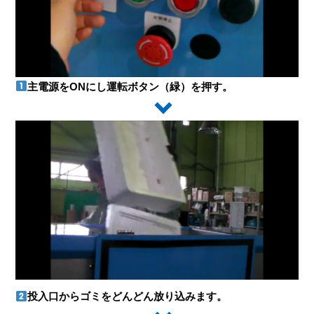
主電源をONにし運転ボタン（緑）を押す。
投入口からゴミをどんどん放り込みます。