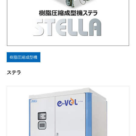
樹脂圧縮成型機
ステラ